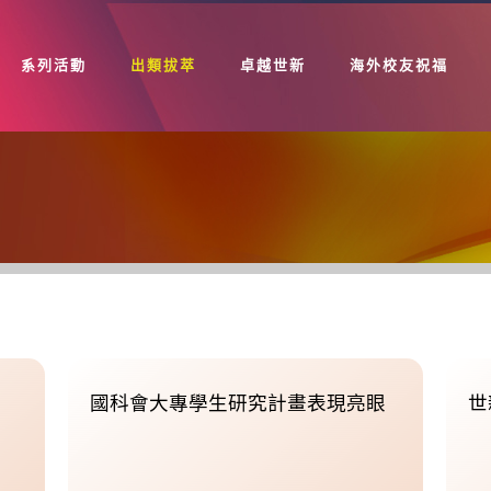
系列活動
出類拔萃
卓越世新
海外校友祝福
國科會大專學生研究計畫表現亮眼
世