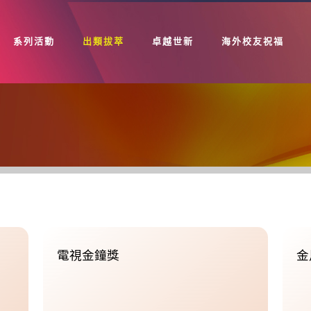
系列活動
出類拔萃
卓越世新
海外校友祝福
電視金鐘獎
金